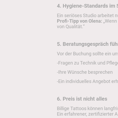
4. Hygiene-Standards im 
Ein seriöses Studio arbeitet 
Profi-Tipp von Olena:
„Wenn S
von Qualität.“
5. Beratungsgespräch füh
Vor der Buchung sollte ein u
-Fragen zu Technik und Pflege
-Ihre Wünsche besprechen
-Ein individuelles Angebot er
6. Preis ist nicht alles
Billige Tattoos können langfr
Ein erfahrener, zertifizierter 