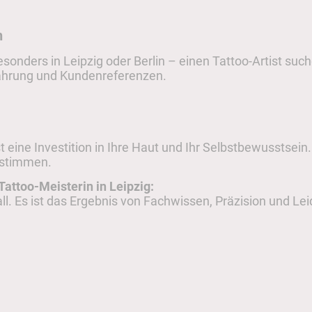
n
onders in Leipzig oder Berlin – einen Tattoo-Artist such
fahrung und Kundenreferenzen.
st eine Investition in Ihre Haut und Ihr Selbstbewusstsein
nstimmen.
 Tattoo-Meisterin in Leipzig:
all. Es ist das Ergebnis von Fachwissen, Präzision und Lei