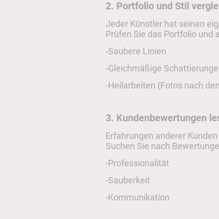
2. Portfolio und Stil vergl
Jeder Künstler hat seinen ei
Prüfen Sie das Portfolio und 
-Saubere Linien
-Gleichmäßige Schattierung
-Heilarbeiten (Fotos nach de
3. Kundenbewertungen le
Erfahrungen anderer Kunden 
Suchen Sie nach Bewertungen
-Professionalität
-Sauberkeit
-Kommunikatio
n