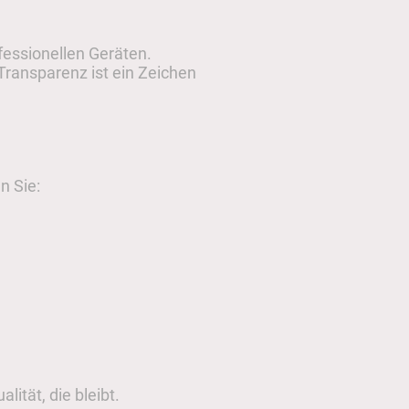
fessionellen Geräten.
Transparenz ist ein Zeichen
n Sie:
lität, die bleibt.