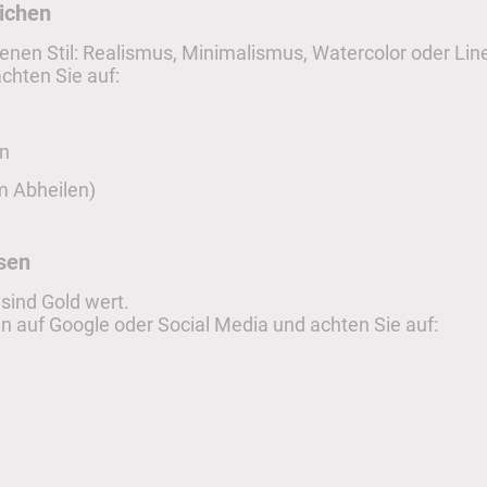
eichen
genen Stil: Realismus, Minimalismus, Watercolor oder Lin
achten Sie auf:
en
m Abheilen)
sen
sind Gold wert.
 auf Google oder Social Media und achten Sie auf: