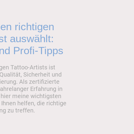
n richtigen
ist auswählt:
nd Profi-Tipps
gen Tattoo-Artists ist
Qualität, Sicherheit und
erung. Als zertifizierte
jahrelanger Erfahrung in
 hier meine wichtigsten
 Ihnen helfen, die richtige
g zu treffen.