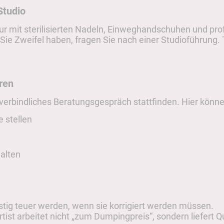
Studio
nur mit sterilisierten Nadeln, Einweghandschuhen und pro
ie Zweifel haben, fragen Sie nach einer Studioführung. 
ren
nverbindliches Beratungsgespräch stattfinden. Hier könne
 stellen
halten
istig teuer werden, wenn sie korrigiert werden müssen.
Artist arbeitet nicht „zum Dumpingpreis“, sondern liefert Qua