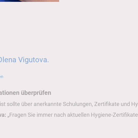
 Olena Vigutova.
en
kationen überprüfen
tist sollte über anerkannte Schulungen, Zertifikate und 
va:
„Fragen Sie immer nach aktuellen Hygiene-Zertifikaten.